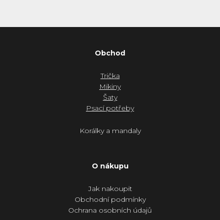
Obchod
Trička
Mikiny
Šaty
Psací potřeby
Korálky a mandaly
O nákupu
Jak nakoupit
Obchodní podmínky
Ochrana osobních údajů